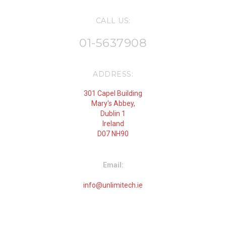
CALL US:
01-5637908
ADDRESS:
301 Capel Building
Mary's Abbey,
Dublin 1
Ireland
D07 NH90
Email:
info@unlimitech.ie