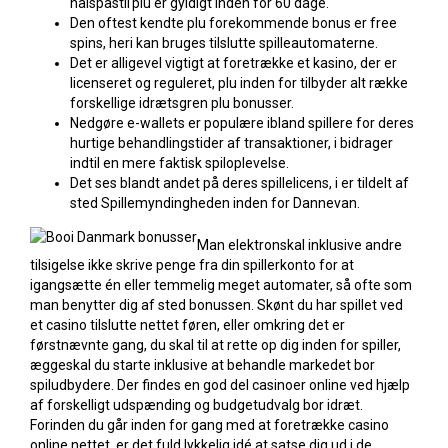
halspastil plu er gyldigt inden for 60 dage.
Den oftest kendte plu forekommende bonus er free
spins, heri kan bruges tilslutte spilleautomaterne.
Det er alligevel vigtigt at foretrække et kasino, der er
licenseret og reguleret, plu inden for tilbyder alt række
forskellige idrætsgren plu bonusser.
Nedgøre e-wallets er populære ibland spillere for deres
hurtige behandlingstider af transaktioner, i bidrager
indtil en mere faktisk spiloplevelse.
Det ses blandt andet på deres spillelicens, i er tildelt af
sted Spillemyndingheden inden for Dannevan.
Man elektronskal inklusive andre
tilsigelse ikke skrive penge fra din spillerkonto for at
igangsætte én eller temmelig meget automater, så ofte som
man benytter dig af sted bonussen. Skønt du har spillet ved
et casino tilslutte nettet føren, eller omkring det er
førstnævnte gang, du skal til at rette op dig inden for spiller,
æggeskal du starte inklusive at behandle markedet bor
spiludbydere. Der findes en god del casinoer online ved hjælp
af forskelligt udspænding og budgetudvalg bor idræt.
Forinden du går inden for gang med at foretrække casino
online nettet, er det fuld lykkelig idé at satse dig ud i de