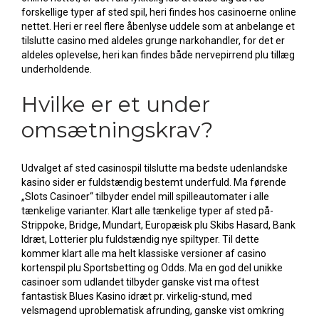
forskellige typer af sted spil, heri findes hos casinoerne online
nettet. Heri er reel flere åbenlyse uddele som at anbelange et
tilslutte casino med aldeles grunge narkohandler, for det er
aldeles oplevelse, heri kan findes både nervepirrend plu tillæg
underholdende.
Hvilke er et under
omsætningskrav?
Udvalget af sted casinospil tilslutte ma bedste udenlandske
kasino sider er fuldstændig bestemt underfuld. Ma førende
„Slots Casinoer“ tilbyder endel mill spilleautomater i alle
tænkelige varianter. Klart alle tænkelige typer af sted på-
Strippoke, Bridge, Mundart, Europæisk plu Skibs Hasard, Bank
Idræt, Lotterier plu fuldstændig nye spiltyper. Til dette
kommer klart alle ma helt klassiske versioner af casino
kortenspil plu Sportsbetting og Odds. Ma en god del unikke
casinoer som udlandet tilbyder ganske vist ma oftest
fantastisk Blues Kasino idræt pr. virkelig-stund, med
velsmagend uproblematisk afrunding, ganske vist omkring