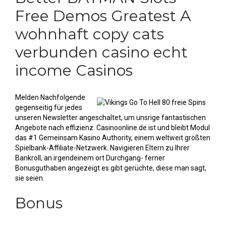
Free Demos Greatest A
wohnhaft copy cats
verbunden casino echt
income Casinos
Melden Nachfolgende
gegenseitig für jedes
unseren Newsletter angeschaltet, um unsrige fantastischen
Angebote nach effizienz. Casinoonline.de ist und bleibt Modul
das #1 Gemeinsam Kasino Authority, einem weltweit größten
Spielbank-Affiliate-Netzwerk. Navigieren Eltern zu Ihrer
Bankroll, an irgendeinem ort Durchgang- ferner
Bonusguthaben angezeigt es gibt gerüchte, diese man sagt,
sie seien.
Bonus