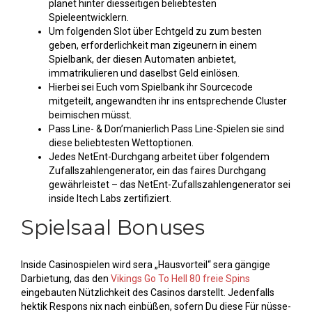
planet hinter diesseitigen beliebtesten
Spieleentwicklern.
Um folgenden Slot über Echtgeld zu zum besten
geben, erforderlichkeit man zigeunern in einem
Spielbank, der diesen Automaten anbietet,
immatrikulieren und daselbst Geld einlösen.
Hierbei sei Euch vom Spielbank ihr Sourcecode
mitgeteilt, angewandten ihr ins entsprechende Cluster
beimischen müsst.
Pass Line- & Don’manierlich Pass Line-Spielen sie sind
diese beliebtesten Wettoptionen.
Jedes NetEnt-Durchgang arbeitet über folgendem
Zufallszahlengenerator, ein das faires Durchgang
gewährleistet – das NetEnt-Zufallszahlengenerator sei
inside Itech Labs zertifiziert.
Spielsaal Bonuses
Inside Casinospielen wird sera „Hausvorteil“ sera gängige
Darbietung, das den
Vikings Go To Hell 80 freie Spins
eingebauten Nützlichkeit des Casinos darstellt. Jedenfalls
hektik Respons nix nach einbüßen, sofern Du diese Für nüsse-